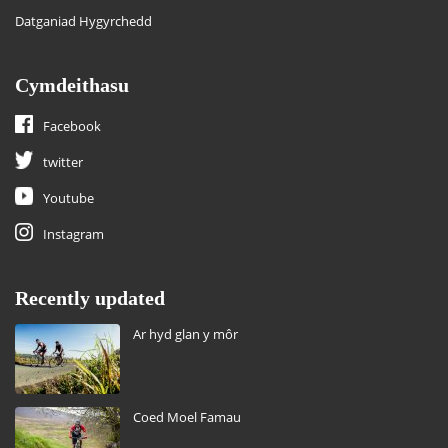
Datganiad Hygyrchedd
Cymdeithasu
Facebook
twitter
Youtube
Instagram
Recently updated
Ar hyd glan y môr
Coed Moel Famau