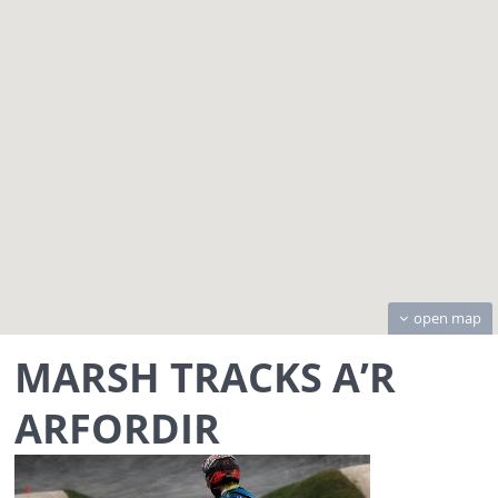
open map
MARSH TRACKS A’R
ARFORDIR