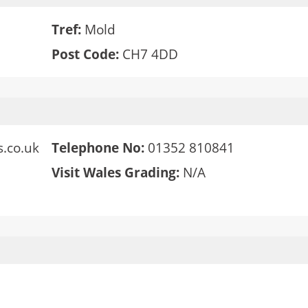
Tref:
Mold
Post Code:
CH7 4DD
.co.uk
Telephone No:
01352 810841
Visit Wales Grading:
N/A