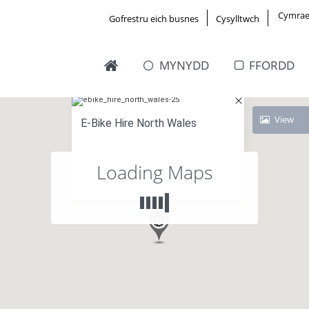
Cymrae
Gofrestru eich busnes
Cysylltwch
MYNYDD
FFORDD
View
E-Bike Hire North Wales
Loading Maps