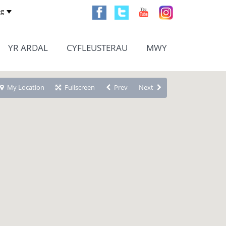
g
YR ARDAL
CYFLEUSTERAU
MWY
My Location
Fullscreen
Prev
Next