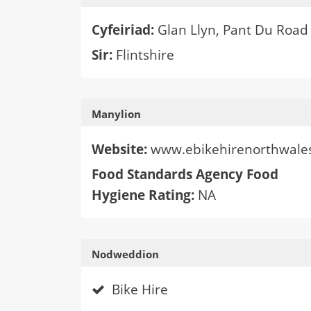
Cyfeiriad:
Glan Llyn, Pant Du Road
Sir:
Flintshire
Manylion
Website:
www.ebikehirenorthwales
Food Standards Agency Food
Hygiene Rating:
NA
Nodweddion
Bike Hire