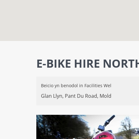
E-BIKE HIRE NORT
Beicio yn benodol
in
Facilities Wel
Glan Llyn, Pant Du Road,
Mold