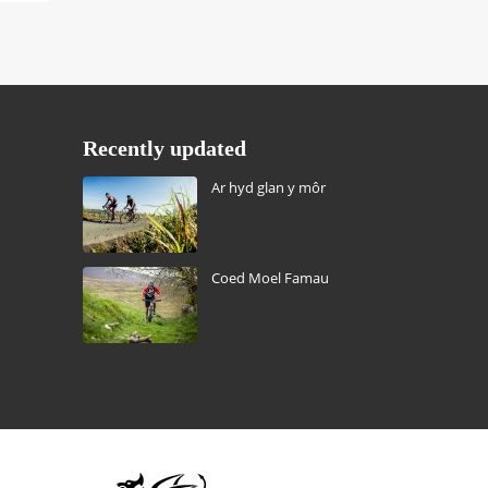
Recently updated
Ar hyd glan y môr
Coed Moel Famau