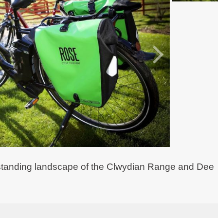
outstanding landscape of the Clwydian Range and Dee